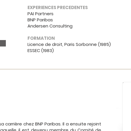
EXPERIENCES PRECEDENTES
PAI Partners
BNP Paribas
Andersen Consulting
FORMATION
Licence de droit, Paris Sorbonne (1985)
ESSEC (1983)
arrière chez BNP Paribas. Il a ensuite rejoint
 laquelle il est devenu membre du Comité de