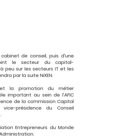
cabinet de conseil, puis d’une
oint le secteur du capital-
à peu sur les secteurs IT et les
iendra par la suite NiXEN.
n et la promotion du métier
rôle important au sein de l’AFIC
idence de la commission Capital
ice-présidence du Conseil
.
ciation Entrepreneurs du Monde
Administration.