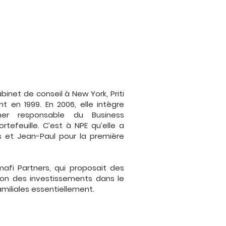
binet de conseil à New York, Priti
t en 1999. En 2006, elle intègre
tner responsable du Business
efeuille. C’est à NPE qu’elle a
s et Jean-Paul pour la première
mafi Partners, qui proposait des
on des investissements dans le
amiliales essentiellement.