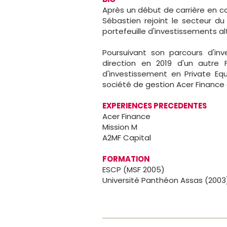
Après un début de carrière en ca
Sébastien rejoint le secteur du
portefeuille d'investissements al
Poursuivant son parcours d'inve
direction en 2019 d'un autre 
d'investissement en Private Equi
société de gestion Acer Finance e
EXPERIENCES PRECEDENTES
Acer Finance
Mission M
A2MF Capital
FORMATION
ESCP (MSF 2005)
Université Panthéon Assas (2003