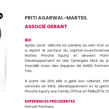
PRITI AGARWAL-MARTEIL
ASSOCIE GERANT
BIO
Après avoir débuté sa carrière au sein d’un ca
a rejoint le secteur du capital-investissemen
Natixis Private Equity et devient Par
Développement et des Synergies M&A du port
travaillé avec des équipes de NiXEN Partner
fois.
A partir de 2012 elle a géré son cabinet, Pri
services en M&A, développement et la gesti
Private Equity aux Family Office et PMEs/ETIs f
EXPERIENCES PRECEDENTES
Primafi Partners