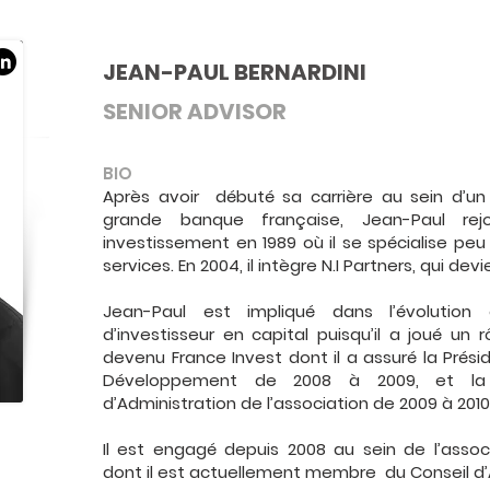
JEAN-PAUL BERNARDINI
SENIOR ADVISOR
BIO
Après avoir débuté sa carrière au sein d’un 
grande banque française, Jean-Paul rej
investissement en 1989 où il se spécialise peu 
services. En 2004, il intègre N.I Partners, qui dev
Jean-Paul est impliqué dans l’évolutio
d’investisseur en capital puisqu’il a joué un 
devenu France Invest dont il a assuré la Prés
Développement de 2008 à 2009, et la v
d’Administration de l’association de 2009 à 2010
Il est engagé depuis 2008 au sein de l’asso
dont il est actuellement membre du Conseil d’