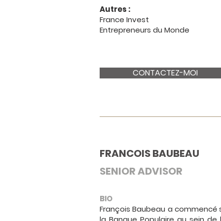
Autres :
France Invest
Entrepreneurs du Monde
CONTACTEZ-MOI
FRANCOIS
BAUBEAU
SENIOR ADVISOR
BIO
François Baubeau a commencé sa c
la Banque Populaire au sein de