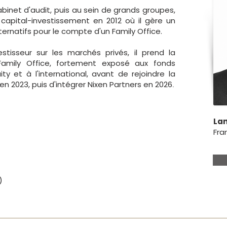
binet d'audit, puis au sein de grands groupes,
 capital-investissement en 2012 où il gère un
ternatifs pour le compte d'un Family Office.
stisseur sur les marchés privés, il prend la
Family Office, fortement exposé aux fonds
ty et à l'international, avant de rejoindre la
n 2023, puis d'intégrer Nixen Partners en 2026
.
Lan
Fra
)