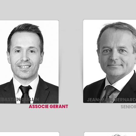
EBASTIEN GUILLIN
JEAN-PAUL BERNARD
ASSOCIE GERANT
SENIOR AD