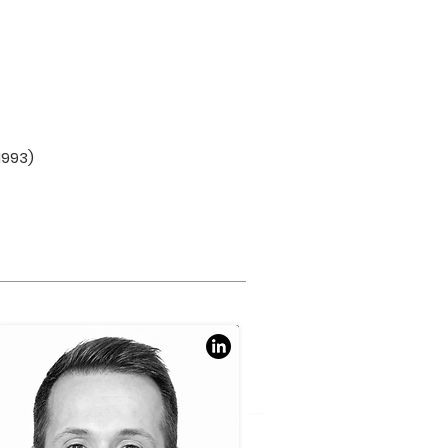
1993)