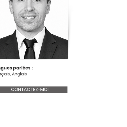
gues parlées :
nçais, Anglais
CONTACTEZ-MOI