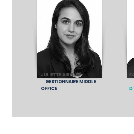
JULIETTE AIROLDI
F
GESTIONNAIRE MIDDLE
OFFICE
D