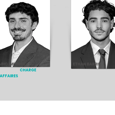
ABIO IMPINNA
ETHAN BARRIS
CHARGE
ANALY
'AFFAIRES