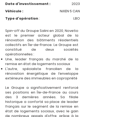
Date d'investissement :
2023
Véhicule :
NiXEN 5 CAN
Type d'opération
:
LBO
Spin-off du Groupe Salini en 2020, Novetio
est le premier acteur global de la
rénovation des bâtiments résidentiels
collectifs en Île-de-France. Le Groupe est
constitué de deux sociétés
opérationnelles :
Une, leader français du marché de la
remise en état de logements sociaux
L'autre, spécialiste francilien de la
rénovation énergétique de l’enveloppe
extérieure des immeubles en copropriété
Le Groupe a significativement renforcé
ses positions en Île-de-France au cours
des 3 dernières années. Sa filiale
historique a conforté sa place de leader
français sur le segment de la remise en
état de logements sociaux, avec le gain
de nombreux appels d’offre, grâce à la