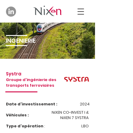
INGENIERIE
Systra
Groupe d'ingénierie des
transports ferroviaires
Date d'investissement :
2024
NiXEN CO-INVEST I &
Véhicules :
NiXEN 7 SYSTRA
Type d'opération
:
LBO