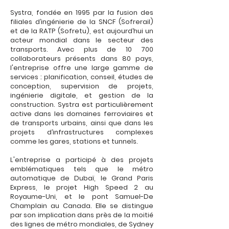
Systra, fondée en 1995 par la fusion des
filiales d’ingénierie de la SNCF (Sofrerail)
et de la RATP (Sofretu), est aujourd’hui un
acteur mondial dans le secteur des
transports. Avec plus de 10 700
collaborateurs présents dans 80 pays,
l'entreprise offre une large gamme de
services : planification, conseil, études de
conception, supervision de projets,
ingénierie digitale, et gestion de la
construction. Systra est particulièrement
active dans les domaines ferroviaires et
de transports urbains, ainsi que dans les
projets d’infrastructures complexes
comme les gares, stations et tunnels.
L'entreprise a participé à des projets
emblématiques tels que le métro
automatique de Dubaï, le Grand Paris
Express, le projet High Speed 2 au
Royaume-Uni, et le pont Samuel-De
Champlain au Canada. Elle se distingue
par son implication dans près de la moitié
des lignes de métro mondiales, de Sydney